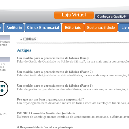
ncipais
versos
Artigos
Um modelo para o gerenciamento de fábrica (final)
Falar de Gestão de Qualidade no ?chão-de-fábrica?, na sua mais ampla conceituação, 
 e o
s a
s do
Um modelo para o gerenciamento de fábrica (Parte 2)
Falar de Gestão de Qualidade no chão-de-fábrica, na sua mais ampla conceituação, é 
Um modelo para o gerenciamento de fábrica (Parte 1)
Falar de gestão de qualidade no chão-de-fábrica, na sua mais ampla conceituação, é d
Por que ter um bom organograma empresarial?
Um organograma bem-detalhado mostra de forma imediata as relações funcionais, as r
ISO 9001 Consolida Gestão de Qualidade
ta 25
Na busca do aperfeiçoamento contínuo do atendimento ao associado, a Abimaq avan
A Responsabildade Social e a pilantropia