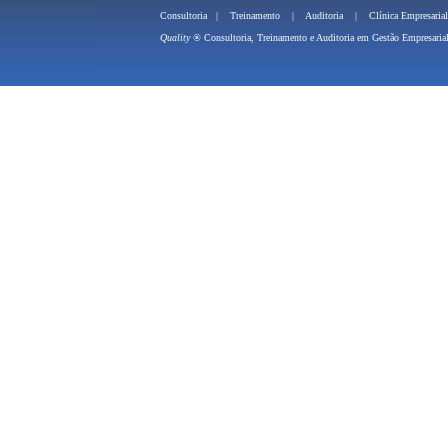
Consultoria
|
Treinamento
|
Auditoria
|
Clínica Empresarial
Quality ®
Consultoria, Treinamento e 