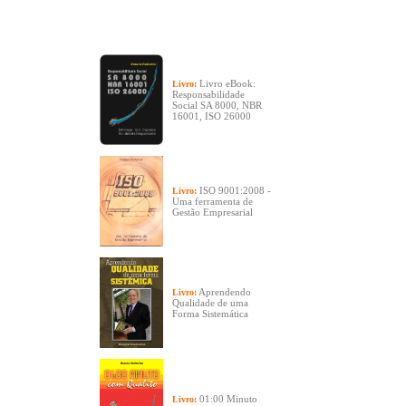
Livro eBook:
Livro:
Responsabilidade
Social SA 8000, NBR
16001, ISO 26000
ISO 9001:2008 -
Livro:
Uma ferramenta de
Gestão Empresarial
Aprendendo
Livro:
Qualidade de uma
Forma Sistemática
01:00 Minuto
Livro: