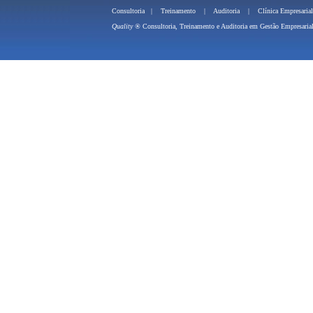
Consultoria
|
Treinamento
|
Auditoria
|
Clínica Empresarial
Quality ®
Consultoria, Treinamento e 