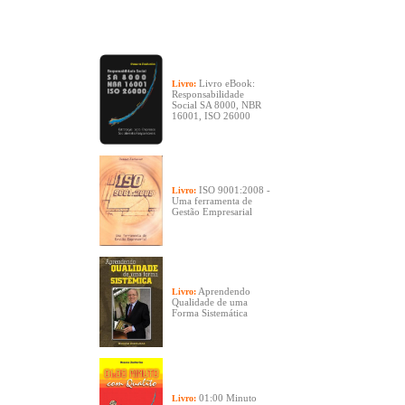
Livro eBook:
Livro:
Responsabilidade
Social SA 8000, NBR
16001, ISO 26000
ISO 9001:2008 -
Livro:
Uma ferramenta de
Gestão Empresarial
Aprendendo
Livro:
Qualidade de uma
Forma Sistemática
01:00 Minuto
Livro: