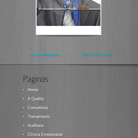
Ver os Anteriores
Ver os Próximos
Paginas
Home
A Quality
Consultoria
Treinamento
Auditoria
Clínica Empresarial