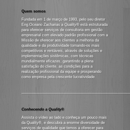
Quem somos
Fundada em 1 de março de 1993, pelo seu diretor
Eng.Oceano Zacharias a
Quality®
está estruturada
para oferecer serviços de consultoria em gestão
empresarial com elevado padrão profissional com a
Missão de oferecer aos clientes a melhoria da
qualidade e da produtividade tornando-os mais
competitivos e rentáveis, através de soluções e
implementações sistêmicas, com técnicas
mundialmente eficazes, garantindo a plena
satisfação do cliente, as condições para a
realização profissional da equipe e prosperando
como empresa pela crescente lucratividade.
—————————————————————————————
Conhecendo a Quality®
Assista o vídeo ao lado e conheça um pouco mais
da Quality®, e descubra a enorme diversidade de
serviços de qualidade que temos a oferecer para