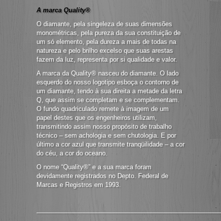
A marca Quality®
O diamante, pela singeleza de suas dimensões
monométricas, pela pureza da sua constituição de
um só elemento, pela dureza a mais de todas na
natureza e pelo brilho excelso que suas arestas
fazem da luz, representa por si qualidade e valor.
A marca da Quality® nasceu do diamante. O lado
esquerdo do nosso logotipo esboça o contorno de
um diamante, tendo à sua direita a metade da letra
Q, que assim se completam e se complementam.
O fundo quadriculado remete à imagem de um
papel destes que os engenheiros utilizam,
transmitindo assim nosso propósito de trabalho
técnico – sem achologia e sem chutologia. E por
último a cor azul que transmite tranqüilidade – a cor
do céu, a cor do oceano.
O nome “Quality®” e a sua marca foram
devidamente registrados no Depto. Federal de
Marcas e Registros em 1993.
—————————————————————————————