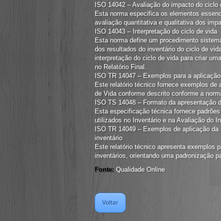
ISO 14042 – Avaliação do impacto do ciclo 
Esta norma especifica os elementos essenci
avaliação quantitativa e qualitativa dos imp
ISO 14043 – Interpretação do ciclo de vida
Esta norma define um procedimento sistemátic
dos resultados do inventário do ciclo de vida
interpretação do ciclo de vida para criar 
no Relatório Final.
ISO TR 14047 – Exemplos para a aplicação
Este relatório técnico fornece exemplos de
de Vida conforme descrito conforme a nor
ISO TS 14048 – Formato da apresentação 
Esta especificação técnica fornece padrões
utilizados no Inventário e na Avaliação do 
ISO TR 14049 – Exemplos de aplicação da I
inventário
Este relatório técnico apresenta exemplos pa
inventários, orientando uma padronização p
Fonte:
Qualidade Online
Voltar