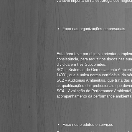
variável importante na estratégia dos negóc
Foco nas organizações empresariais
Esta área teve por objetivo orientar a impl
consistência, para reduzir os riscos nas suas
dividida em três Subcomitês:
SC1 – Sistemas de Gerenciamento Ambiental
14001, que é única norma certificável da sér
SC2 – Auditorias Ambientais, que trata das 
as qualificações dos profissionais que deve
SC4 – Avaliação de Performance Ambiental,
acompanhamento da performance ambiental
Foco nos produtos e serviços