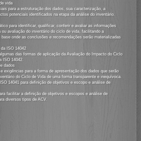
de vida
ais para a estruturação dos dados, sua caracterização, a
actos potenciais identificados na etapa da análise do inventário.
o para identificar, qualificar, conferir e avaliar as informações
 ou avaliação do inventário do ciclo de vida, facilitando a
uma base onde as conclusões e recomendações serão materializadas
 da ISO 14042
 algumas das formas de aplicação da Avaliação do Impacto do Ciclo
ma ISO 14042.
de dados
 e exigências para a forma de apresentação dos dados que serão
Inventário do Ciclo de Vida de uma forma transparente e inequívoca.
SO 14041 para definição de objetivos e escopo e análise de
ra facilitar a definição de objetivos e escopos e análise de
ara diversos tipos de ACV.