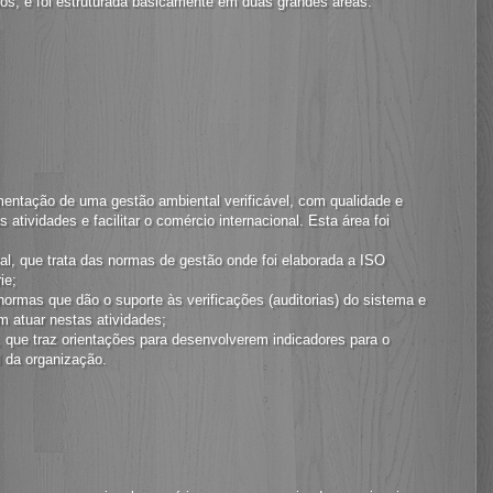
ios, e foi estruturada basicamente em duas grandes áreas:
ementação de uma gestão ambiental verificável, com qualidade e
 atividades e facilitar o comércio internacional. Esta área foi
, que trata das normas de gestão onde foi elaborada a ISO
ie;
normas que dão o suporte às verificações (auditorias) do sistema e
m atuar nestas atividades;
 que traz orientações para desenvolverem indicadores para o
 da organização.