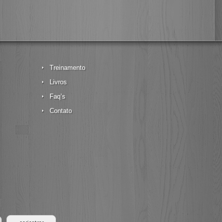
Treinamento
Livros
Faq’s
Contato