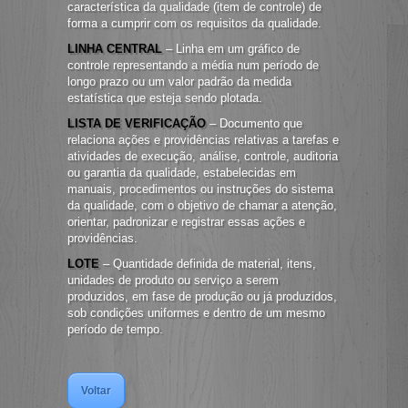
característica da qualidade (item de controle) de
forma a cumprir com os requisitos da qualidade.
LINHA CENTRAL
– Linha em um gráfico de
controle representando a média num período de
longo prazo ou um valor padrão da medida
estatística que esteja sendo plotada.
LISTA DE VERIFICAÇÃO
– Documento que
relaciona ações e providências relativas a tarefas e
atividades de execução, análise, controle, auditoria
ou garantia da qualidade, estabelecidas em
manuais, procedimentos ou instruções do sistema
da qualidade, com o objetivo de chamar a atenção,
orientar, padronizar e registrar essas ações e
providências.
LOTE
– Quantidade definida de material, itens,
unidades de produto ou serviço a serem
produzidos, em fase de produção ou já produzidos,
sob condições uniformes e dentro de um mesmo
período de tempo.
Voltar