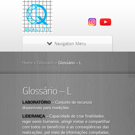
Navigation Menu
Home
»
Glossário
»
Glossário – L
Glossário – L
LABORATÓRIO
– Conjunto de recursos
disponíveis para medições.
LIDERANÇA
– Capacidade de criar finalidades,
reger seres humanos, atingir metas e compartilhar
com todos os benefícios e as conseqüências das
realizações, por meio de informações compiladas,