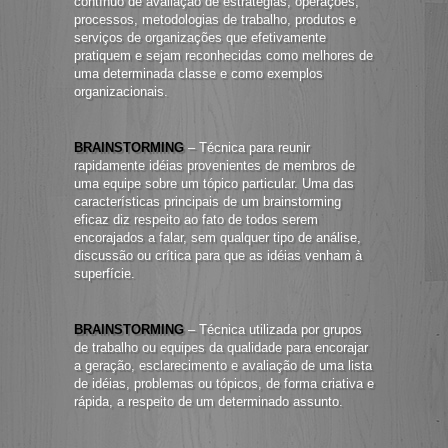
contínuo de avaliação de estratégias, operações,
processos, metodologias de trabalho, produtos e
serviços de organizações que efetivamente
pratiquem e sejam reconhecidas como melhores de
uma determinada classe e como exemplos
organizacionais.
BRAINSTORMING
– Técnica para reunir
rapidamente idéias provenientes de membros de
uma equipe sobre um tópico particular. Uma das
características principais de um brainstorming
eficaz diz respeito ao fato de todos serem
encorajados a falar, sem qualquer tipo de análise,
discussão ou crítica para que as idéias venham à
superfície.
BRAINSTORMING
– Técnica utilizada por grupos
de trabalho ou equipes da qualidade para encorajar
a geração, esclarecimento e avaliação de uma lista
de idéias, problemas ou tópicos, de forma criativa e
rápida, a respeito de um determinado assunto.