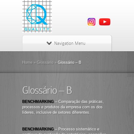
Navigation Menu
Home
»
Glossário
»
Glossário – B
Glossário – B
BENCHMARKING
– Comparação das práticas,
processos e produtos da empresa com os dos
líderes, inclusive de setores diferentes.
BENCHMARKING
– Processo sistemático e