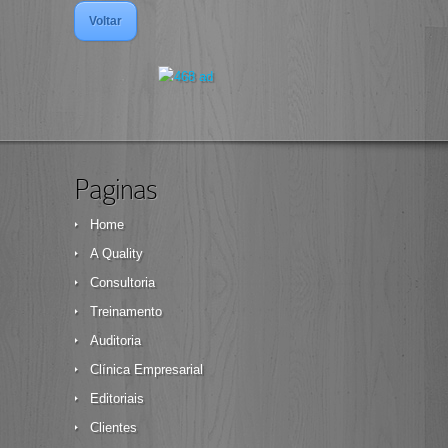
Voltar
Paginas
Home
A Quality
Consultoria
Treinamento
Auditoria
Clínica Empresarial
Editoriais
Clientes