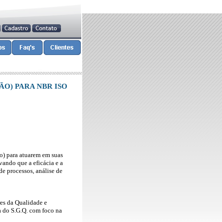
ÃO) PARA NBR ISO
ão) para atuarem em suas
vando que a eficácia e a
e processos, análise de
res da Qualidade e
 do S.G.Q. com foco na