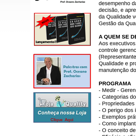
desempenho da 
decisão, e apr
da Qualidade v
Gestão da Qual
A QUEM SE D
Aos executivos
controle gerenc
(Representante
Qualidade e pr
manutenção do
PROGRAMA
- Medir - Geren
- Categorias d
- Propriedades
- O perigo dos 
- Exemplos prá
-
Como implanta
-
O conceito de