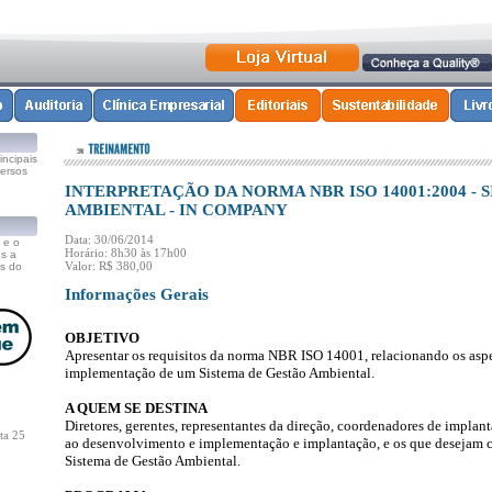
ncipais
versos
INTERPRETAÇÃO DA NORMA NBR ISO 14001:2004 - 
AMBIENTAL - IN COMPANY
Data: 30/06/2014
 e o
Horário: 8h30 às 17h00
s a
Valor: R$ 380,00
s do
Informações Gerais
OBJETIVO
Apresentar os requisitos da norma NBR ISO 14001, relacionando os aspe
implementação de um Sistema de Gestão Ambiental.
A QUEM SE DESTINA
Diretores, gerentes, representantes da direção, coordenadores de implant
ta 25
ao desenvolvimento e implementação e implantação, e os que desejam 
Sistema de Gestão Ambiental.