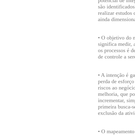
potencial de int
são identificado
realizar estudos
ainda dimensiona
• O objetivo do 
significa medir,
os processos é d
de controle a ser
• A intenção é g
perda de esforço 
riscos ao negócio
melhoria, que po
incrementar, sim
primeira busca-s
exclusão da ativ
• O mapeamento 