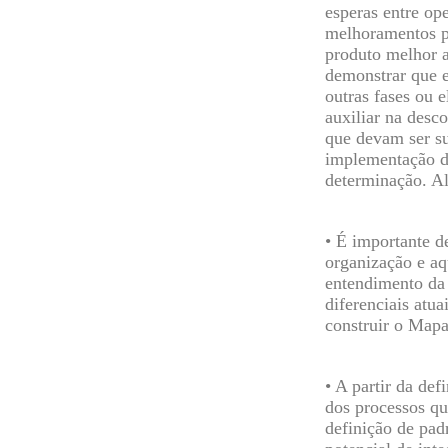
esperas entre op
melhoramentos p
produto melhor 
demonstrar que e
outras fases ou 
auxiliar na desc
que devam ser s
implementação d
determinação. Al
• É importante de
organização e aq
entendimento da 
diferenciais atua
construir o Mapa
• A partir da de
dos processos q
definição de pad