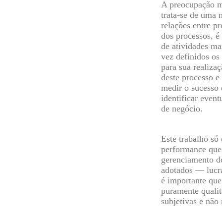
A preocupação ma
trata-se de uma 
relações entre pr
dos processos, é 
de atividades ma
vez definidos os 
para sua realiza
deste processo 
medir o sucesso
identificar eve
de negócio.
Este trabalho só
performance que 
gerenciamento d
adotados — lucra
é importante que
puramente qualit
subjetivas e não 