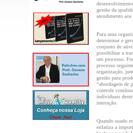
desenvolvimento
gestão da qualid
atendimento aos r
Para uma organiz
determinar e ger
conjunto de ativ
possibilitar a t
um processo. Fre
processo seguint
organização, jun
gestão para prod
“abordagem de p
controle contínu
individuais dent
interação.
Quando usado em
enfatiza a impor