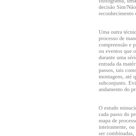
fluxograma, uma
decisão Sim/Não 
reconhecimento d
Uma outra técnic
processo de mane
compreensão e po
ou eventos que o
durante uma séri
entrada da matér
passos, tais com
montagens, até q
subconjunto. Evi
andamento do pr
O estudo minucio
cada passo do pr
mapa de process
inteiramente, ou
ser combinadas,