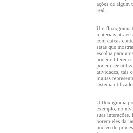
ações de algum t
real.
Um fluxograma t
materiais atravé
com caixas conte
setas que mostra
escolha para um
podem diferencia
podem ser utiliz
atividades, tais
muitas represent
sistema utilizad
O fluxograma pod
exemplo, no níve
suas interações.
porém eles daria
núcleo do proces