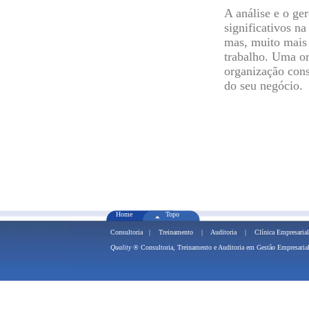
A análise e o ge
significativos n
mas, muito mais 
trabalho. Uma or
organização cons
do seu negócio.
Home
Topo
Consultoria
|
Treinamento
|
Auditoria
|
Clínica Empresarial
Quality ®
Consultoria, Treinamento e 