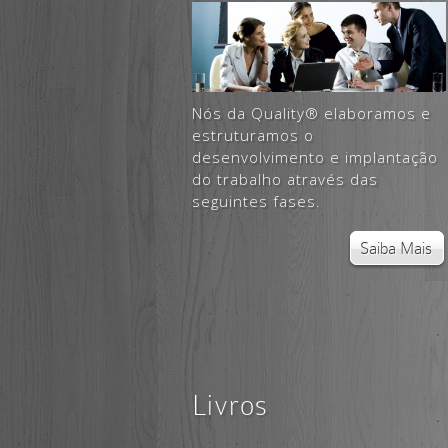
Nós da Quality® elaboramos e
estruturamos o
desenvolvimento e implantação
do trabalho através das
seguintes fases.
Saiba Mais
Livros